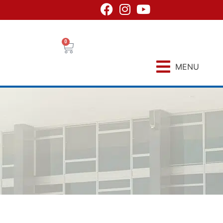
0
MENU