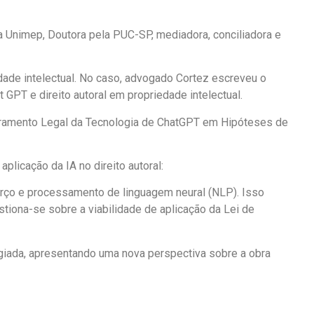
la Unimep, Doutora pela PUC-SP, mediadora, conciliadora e
edade intelectual. No caso, advogado Cortez escreveu o
hat GPT e direito autoral em propriedade intelectual.
uadramento Legal da Tecnologia de ChatGPT em Hipóteses de
plicação da IA no direito autoral:
forço e processamento de linguagem neural (NLP). Isso
tiona-se sobre a viabilidade de aplicação da Lei de
agiada, apresentando uma nova perspectiva sobre a obra