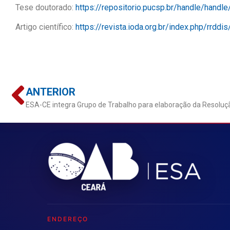
Tese doutorado:
https://repositorio.pucsp.br/handle/handl
Artigo científico:
https://revista.ioda.org.br/index.php/rrddi
ANTERIOR
ENDEREÇO