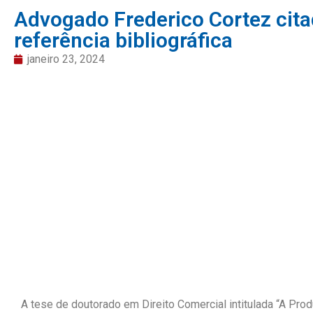
Advogado Frederico Cortez cit
referência bibliográfica
janeiro 23, 2024
A tese de doutorado em Direito Comercial intitulada “A Prod