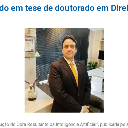
ado em tese de doutorado em Dir
ução de Obra Resultante da Inteligência Artificial”, publicada pe