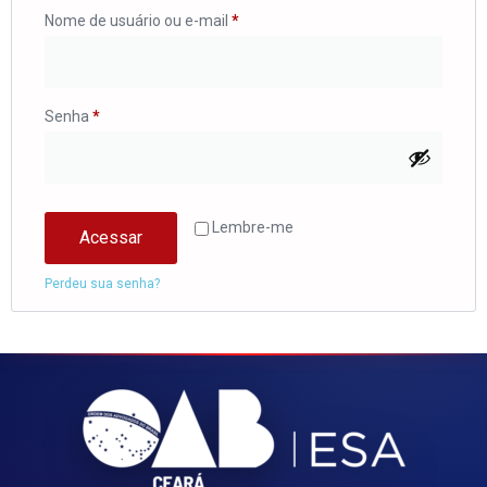
Nome de usuário ou e-mail
*
Senha
*
Lembre-me
Acessar
Perdeu sua senha?