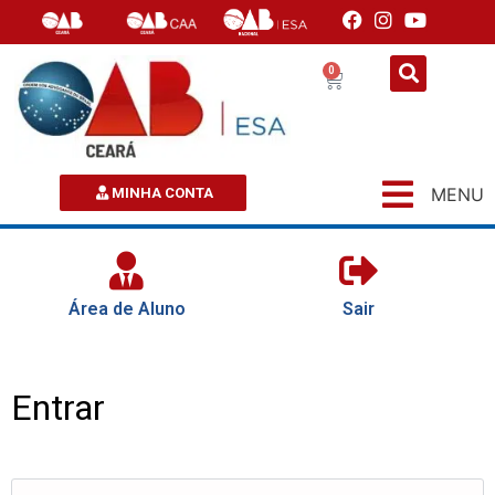
0
MENU
MINHA CONTA
Área de Aluno
Sair
Entrar