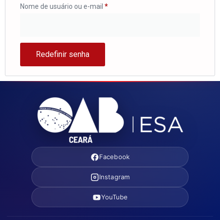
Nome de usuário ou e-mail
*
Redefinir senha
Facebook
Instagram
YouTube