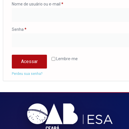
Nome de usuário ou e-mail
*
Senha
*
Lembre-me
Acessar
Perdeu sua senha?