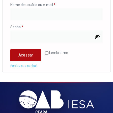
Nome de usuário ou e-mail
*
Senha
*
Lembre-me
Acessar
Perdeu sua senha?