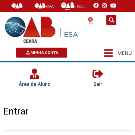
0
MENU
MINHA CONTA
Área de Aluno
Sair
Entrar