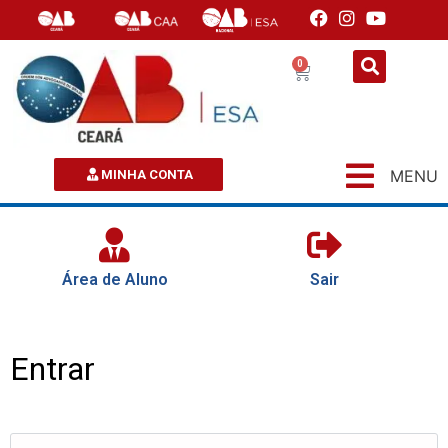
0
MENU
MINHA CONTA
Área de Aluno
Sair
Entrar