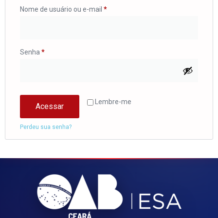
Nome de usuário ou e-mail
*
Senha
*
Lembre-me
Acessar
Perdeu sua senha?