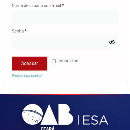
Nome de usuário ou e-mail
*
Senha
*
Lembre-me
Acessar
Perdeu sua senha?