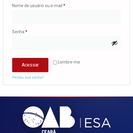
Nome de usuário ou e-mail
*
Senha
*
Lembre-me
Acessar
Perdeu sua senha?