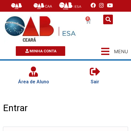
0
MENU
MINHA CONTA
Área de Aluno
Sair
Entrar