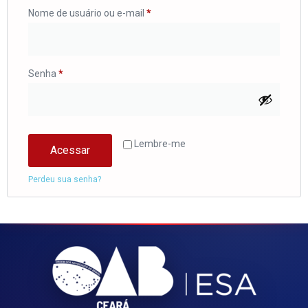
Nome de usuário ou e-mail
*
Senha
*
Lembre-me
Acessar
Perdeu sua senha?