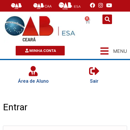
0
MENU
MINHA CONTA
Área de Aluno
Sair
Entrar