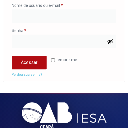
Nome de usuário ou e-mail
*
Senha
*
Lembre-me
Acessar
Perdeu sua senha?