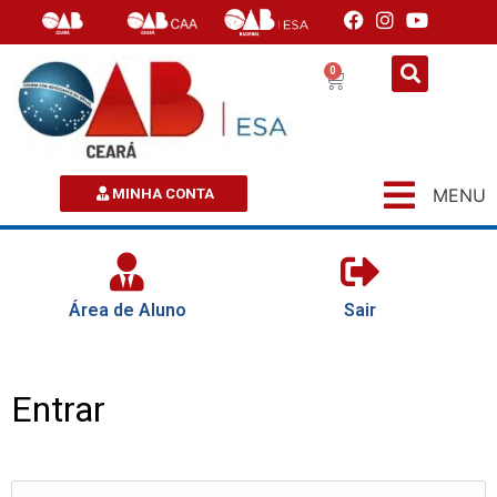
0
MENU
MINHA CONTA
Área de Aluno
Sair
Entrar