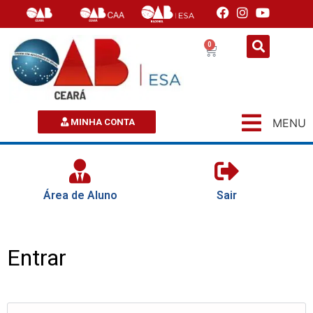
0
MENU
MINHA CONTA
Área de Aluno
Sair
Entrar