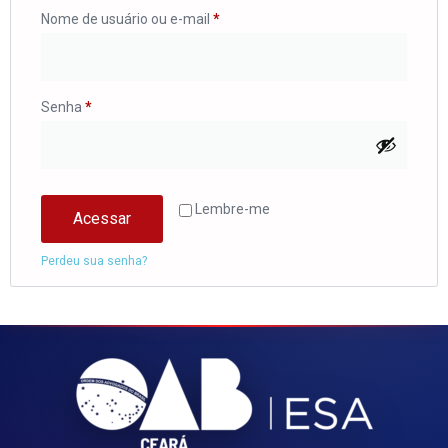
Nome de usuário ou e-mail
*
Senha
*
Lembre-me
Acessar
Perdeu sua senha?