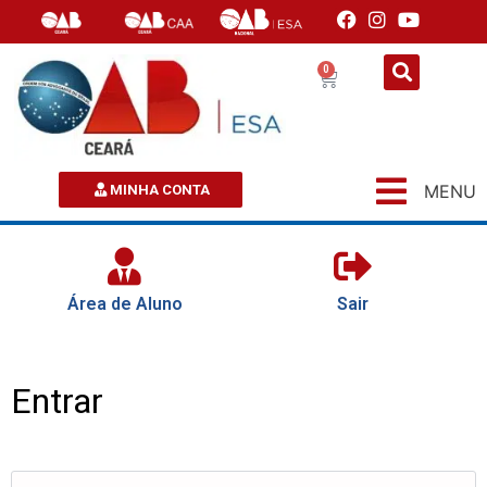
0
MENU
MINHA CONTA
Área de Aluno
Sair
Entrar