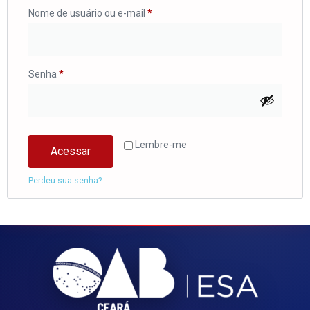
Nome de usuário ou e-mail
*
Senha
*
Lembre-me
Acessar
Perdeu sua senha?