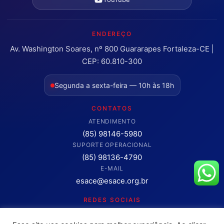
ENDEREÇO
Av. Washington Soares, nº 800 Guararapes Fortaleza-CE |
CEP: 60.810-300
Segunda a sexta-feira — 10h às 18h
CONTATOS
ATENDIMENTO
(85) 98146-5980
SUPORTE OPERACIONAL
(85) 98136-4790
E-MAIL
esace@esace.org.br
REDES SOCIAIS
Acompanhe conteúdos, eventos e novidades da ESA-CE.