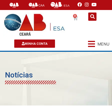
0
MENU
MINHA CONTA
Notícias