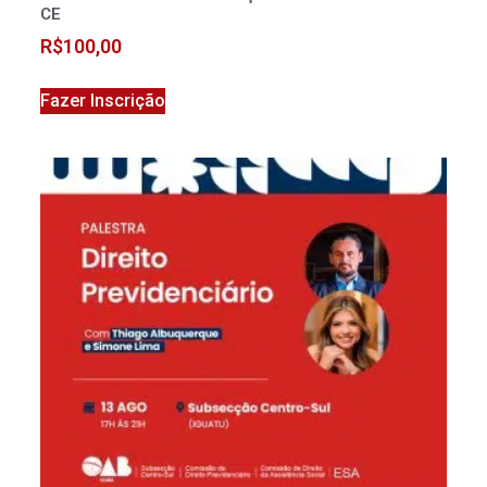
CE
R$
100,00
Fazer Inscrição