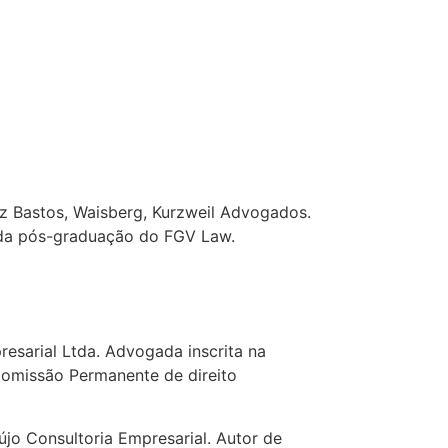
 Bastos, Waisberg, Kurzweil Advogados.
e da pós-graduação do FGV Law.
resarial Ltda. Advogada inscrita na
Comissão Permanente de direito
újo Consultoria Empresarial. Autor de