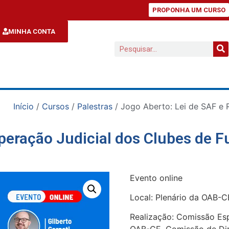
PROPONHA UM CURSO
MINHA CONTA
Início
/
Cursos
/
Palestras
/ Jogo Aberto: Lei de SAF e 
peração Judicial dos Clubes de 
Evento online
Local: Plenário da OAB-C
Realização: Comissão Esp