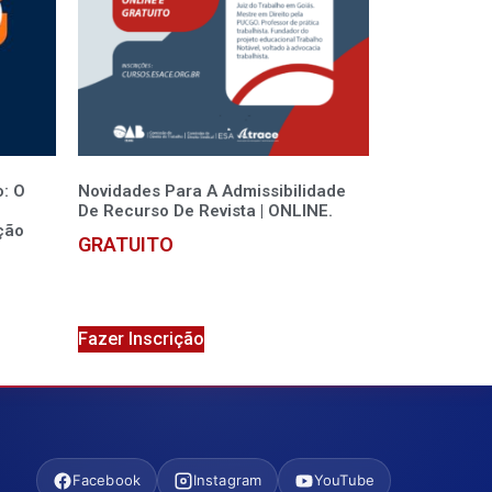
: O
Novidades Para A Admissibilidade
De Recurso De Revista | ONLINE.
ção
GRATUITO
Fazer Inscrição
Facebook
Instagram
YouTube