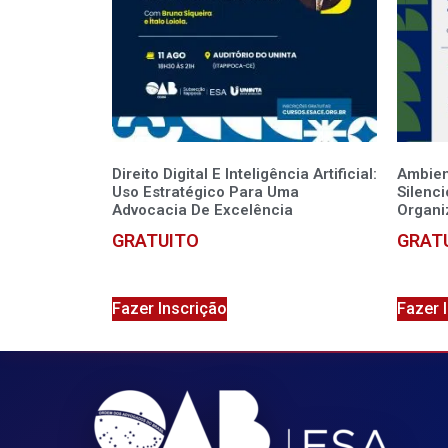
Direito Digital E Inteligência Artificial:
Ambien
Uso Estratégico Para Uma
Silenc
Advocacia De Excelência
Organi
GRATUITO
GRAT
Fazer Inscrição
Fazer 