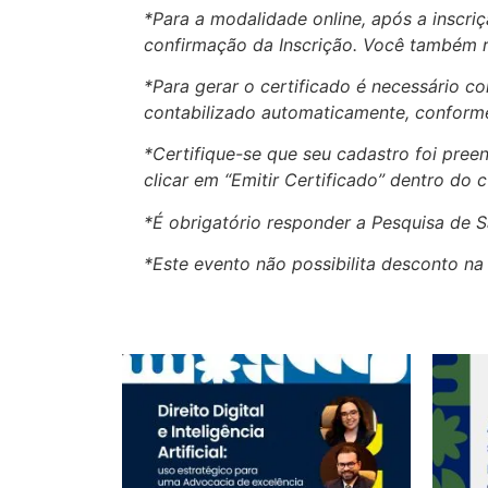
*Para a modalidade online, após a inscr
confirmação da Inscrição. Você também r
*Para gerar o certificado é necessário 
contabilizado automaticamente, conforme
*Certifique-se que seu cadastro foi pre
clicar em “Emitir Certificado” dentro do c
*É obrigatório responder a Pesquisa de S
*Este evento não possibilita desconto n