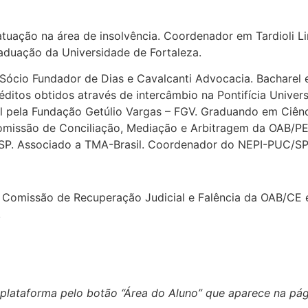
uação na área de insolvência. Coordenador em Tardioli L
aduação da Universidade de Fortaleza.
Sócio Fundador de Dias e Cavalcanti Advocacia. Bacharel e
itos obtidos através de intercâmbio na Pontifícia Univers
l pela Fundação Getúlio Vargas – FGV. Graduando em Ciênc
missão de Conciliação, Mediação e Arbitragem da OAB/P
ASP. Associado a TMA-Brasil. Coordenador do NEPI-PUC/SP. 
omissão de Recuperação Judicial e Falência da OAB/CE e
.
 plataforma pelo botão “Área do Aluno” que aparece na pág