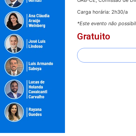
OAB-CE, Comissão de Di
Carga horária: 2h30/a
*Este evento não possibi
Gratuito
FAZER INSCRIÇÃO