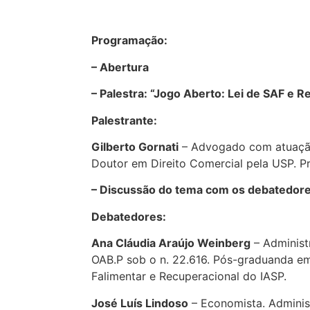
Programação:
– Abertura
– Palestra: “Jogo Aberto: Lei de SAF e 
Palestrante:
Gilberto Gornati
– Advogado com atuação 
Doutor em Direito Comercial pela USP. P
– Discussão do tema com os debatedore
Debatedores:
Ana Cláudia Araújo Weinberg
– Administr
OAB.P sob o n. 22.616. Pós-graduanda e
Falimentar e Recuperacional do IASP.
José Luís Lindoso
– Economista. Administ