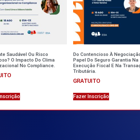
te Saudável Ou Risco
Do Contencioso À Negociação
ioso? O Impacto Do Clima
Papel Do Seguro Garantia Na
zacional No Compliance.
Execução Fiscal E Na Transa
Tributária.
UITO
GRATUITO
Inscrição
Fazer Inscrição