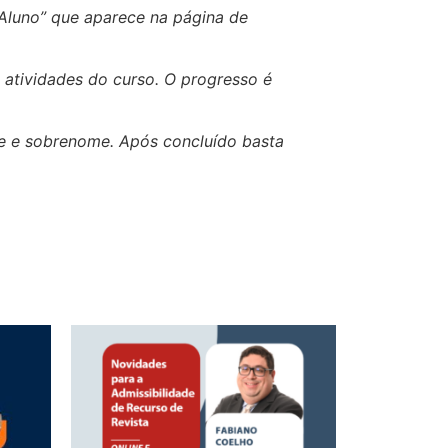
 Aluno” que aparece na página de
 atividades do curso. O progresso é
me e sobrenome. Após concluído basta