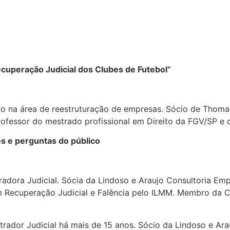
Recuperação Judicial dos Clubes de Futebol”
na área de reestruturação de empresas. Sócio de Thomaz
rofessor do mestrado profissional em Direito da FGV/SP 
s e perguntas do público
adora Judicial. Sócia da Lindoso e Araujo Consultoria Emp
m Recuperação Judicial e Falência pelo ILMM. Membro da 
rador Judicial há mais de 15 anos. Sócio da Lindoso e Ara