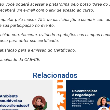
ição você poderá acessar a plataforma pelo botão “Área do
eceberá um e-mail com o link de acesso ao curso.
completar pelo menos 75% de participação e cumprir com as
 sua participação no evento.
enchido corretamente, evitando repetições nos campos no
urso para obter seu certificado.
atisfação para a emissão do Certificado.
a anuidade da OAB-CE.
Relacionados