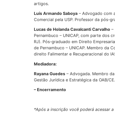
artigos.
Luís Armando Saboya
– Advogado com at
Comercial pela USP. Professor da pós-gr
Lucas de Holanda Cavalcanti Carvalho
– 
Pernambuco – UNICAP, com parte dos créd
RJ). Pós-graduado em Direito Empresaria
de Pernambuco – UNICAP. Membro da Co
direito Falimentar e Recuperacional do I
Mediadora:
Rayana Guedes
– Advogada. Membro da C
Gestão Jurídica e Estratégica da OAB/CE
– Encerramento
*Após a inscrição você poderá acessar a