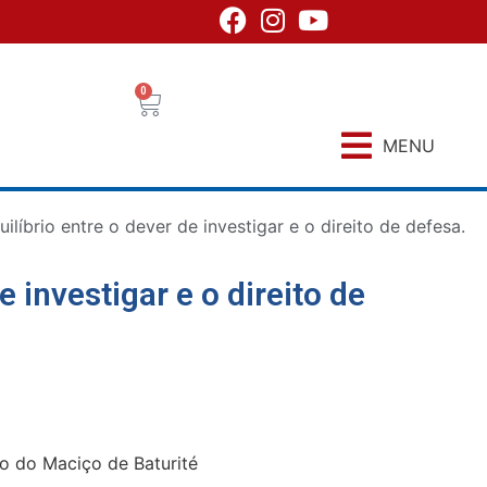
0
MENU
ilíbrio entre o dever de investigar e o direito de defesa.
e investigar e o direito de
io do Maciço de Baturité