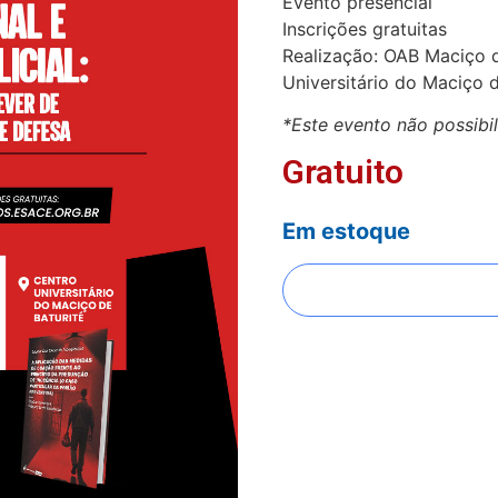
Evento presencial
Inscrições gratuitas
Realização: OAB Maciço d
Universitário do Maciço 
*Este evento não possibi
Gratuito
Em estoque
FAZER INSCRIÇÃO