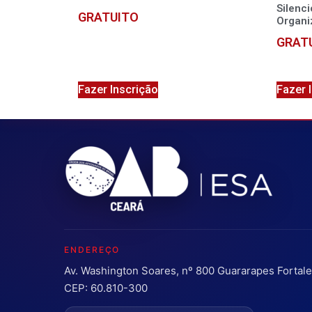
Silenc
GRATUITO
Organi
GRAT
Fazer Inscrição
Fazer 
ENDEREÇO
Av. Washington Soares, nº 800 Guararapes Fortal
CEP: 60.810-300