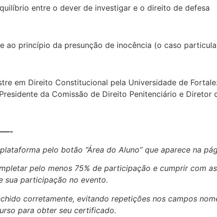
quilíbrio entre o dever de investigar e o direito de defesa
 ao princípio da presunção de inocência (o caso particula
re em Direito Constitucional pela Universidade de Fortal
Presidente da Comissão de Direito Penitenciário e Diretor
—-
 plataforma pelo botão “Área do Aluno” que aparece na pág
completar pelo menos 75% de participação e cumprir com as
 sua participação no evento.
enchido corretamente, evitando repetições nos campos no
urso para obter seu certificado.