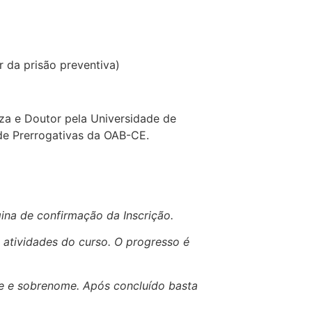
r da prisão preventiva)
eza e Doutor pela Universidade de
 de Prerrogativas da OAB-CE.
ina de confirmação da Inscrição.
 atividades do curso. O progresso é
me e sobrenome. Após concluído basta