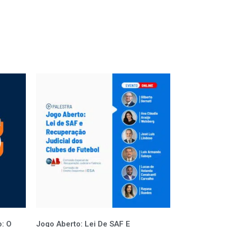
: O
Jogo Aberto: Lei De SAF E