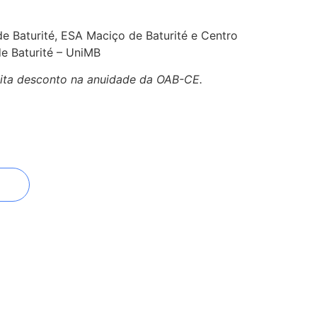
e Baturité, ESA Maciço de Baturité e Centro
de Baturité – UniMB
lita desconto na anuidade da OAB-CE.