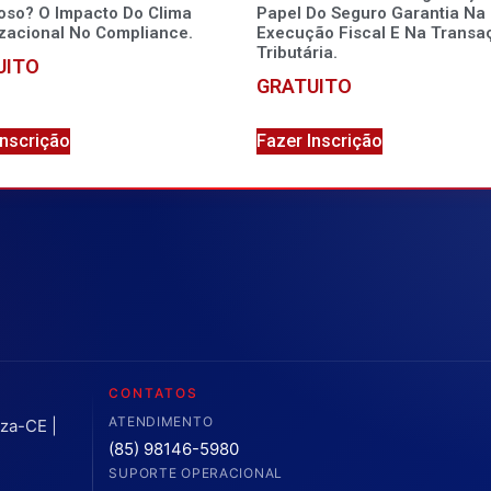
ioso? O Impacto Do Clima
Papel Do Seguro Garantia Na
zacional No Compliance.
Execução Fiscal E Na Transa
Tributária.
UITO
GRATUITO
Inscrição
Fazer Inscrição
CONTATOS
ATENDIMENTO
eza-CE |
(85) 98146-5980
SUPORTE OPERACIONAL