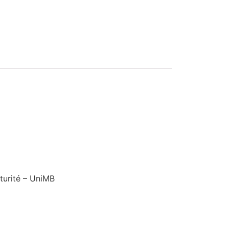
turité – UniMB