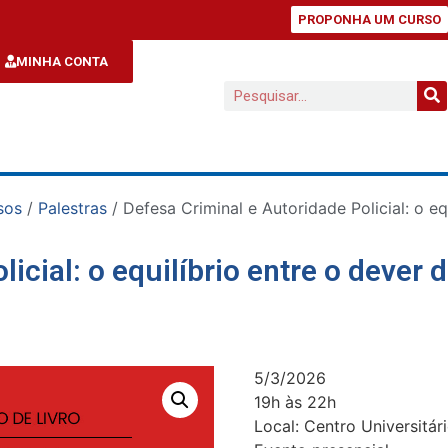
PROPONHA UM CURSO
MINHA CONTA
sos
/
Palestras
/ Defesa Criminal e Autoridade Policial: o equ
cial: o equilíbrio entre o dever d
5/3/2026
19h às 22h
Local: Centro Universitár