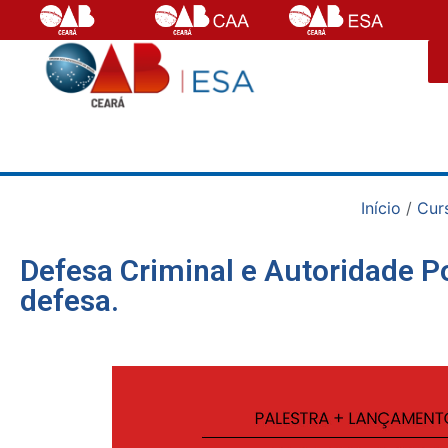
Início
/
Cur
Defesa Criminal e Autoridade Poli
defesa.