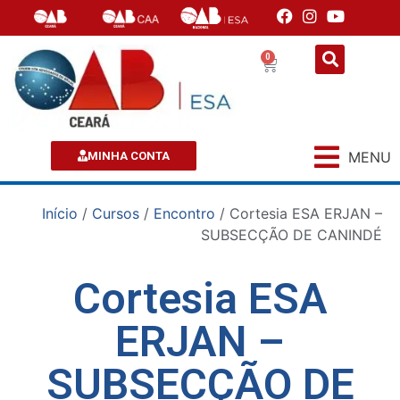
0
MENU
MINHA CONTA
Início
/
Cursos
/
Encontro
/ Cortesia ESA ERJAN –
SUBSECÇÃO DE CANINDÉ
Cortesia ESA
ERJAN –
SUBSECÇÃO DE