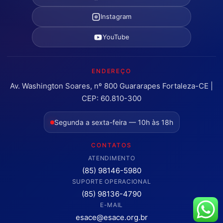
Instagram
YouTube
ENDEREÇO
Av. Washington Soares, nº 800 Guararapes Fortaleza-CE |
CEP: 60.810-300
Segunda a sexta-feira — 10h às 18h
CONTATOS
ATENDIMENTO
(85) 98146-5980
SUPORTE OPERACIONAL
(85) 98136-4790
E-MAIL
esace@esace.org.br