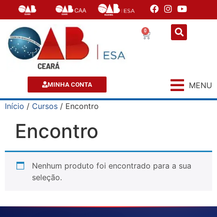
0
MENU
MINHA CONTA
Início
/
Cursos
/ Encontro
Encontro
Nenhum produto foi encontrado para a sua
seleção.