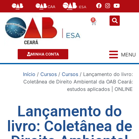
0
MENU
MINHA CONTA
Início
/
Cursos
/
Cursos
/ Lançamento do livro:
Coletânea de Direito Ambiental da OAB Ceará:
estudos aplicados | ONLINE
Lançamento do
livro: Coletânea de