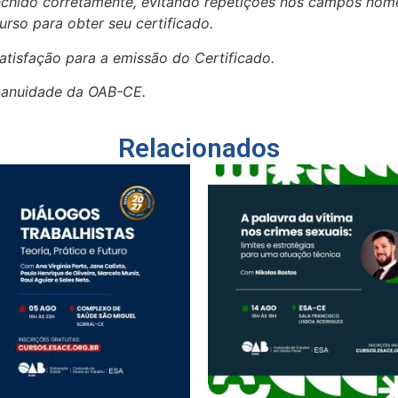
enchido corretamente, evitando repetições nos campos no
urso para obter seu certificado.
atisfação para a emissão do Certificado.
a anuidade da OAB-CE.
Relacionados