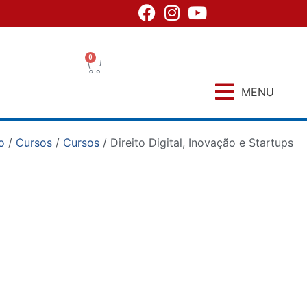
0
MENU
io
/
Cursos
/
Cursos
/ Direito Digital, Inovação e Startups