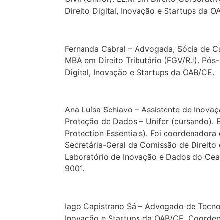
Direito Digital, Inovação e Startups da
Fernanda Cabral – Advogada, Sócia de C
MBA em Direito Tributário (FGV/RJ). Pós-
Digital, Inovação e Startups da OAB/CE.
Ana Luísa Schiavo – Assistente de Inova
Proteção de Dados – Unifor (cursando). E
Protection Essentials). Foi coordenador
Secretária-Geral da Comissão de Direito
Laboratório de Inovação e Dados do Cear
9001.
Iago Capistrano Sá – Advogado de Tecnol
Inovação e Startups da OAB/CE. Coorden