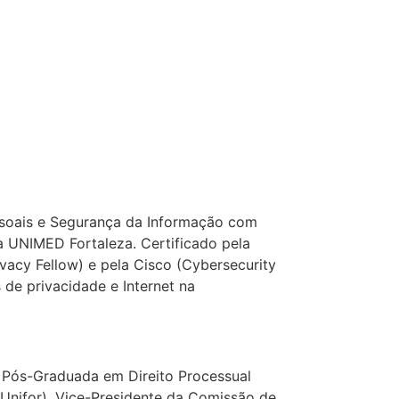
ssoais e Segurança da Informação com
 UNIMED Fortaleza. Certificado pela
ivacy Fellow) e pela Cisco (Cybersecurity
 de privacidade e Internet na
. Pós-Graduada em Direito Processual
 (Unifor). Vice-Presidente da Comissão de