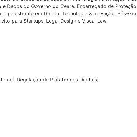
ção e Dados do Governo do Ceará. Encarregado de Proteção 
r e palestrante em Direito, Tecnologia & Inovação. Pós-Gr
ito para Startups, Legal Design e Visual Law.
nternet, Regulação de Plataformas Digitais)