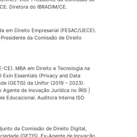
/CE. Diretora do IBRADIM/CE.
da em Direito Empresarial (FESAC/UECE).
-Presidente da Comissão de Direito
E-CE). MBA em Direito e Tecnologia na
O Exin Essentials (Privacy and Data
de (GETIS) da Unifor (2019 – 2023).
Agente de Inovação Jurídica no ÍRIS |
e Educacional. Auditora Interna ISO
unto da Comissão de Direito Digital,
ciedade (GETIS). Ex-Agente de Inovação