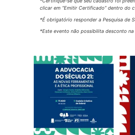
*Certifique-se que seu cadastro foi pre
clicar em “Emitir Certificado” dentro do c
*É obrigatório responder a Pesquisa de S
*Este evento não possibilita desconto n