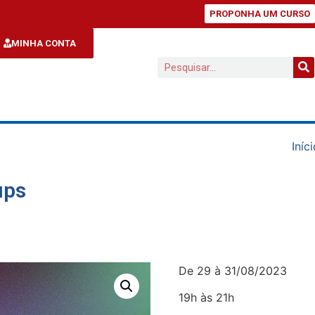
PROPONHA UM CURSO
MINHA CONTA
Iníc
ups
De 29 à 31/08/2023
19h às 21h