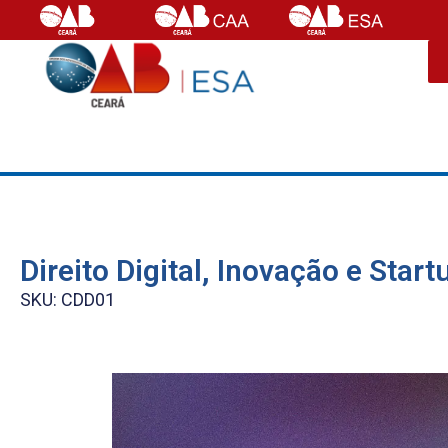
Direito Digital, Inovação e Start
SKU: CDD01