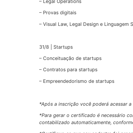
– Legal Operations
– Provas digitais
– Visual Law, Legal Design e Linguagem 
31/8 | Startups
– Conceituação de startups
– Contratos para startups
– Empreendedorismo de startups
*Após a inscrição você poderá acessar a
*Para gerar o certificado é necessário 
contabilizado automaticamente, conforme