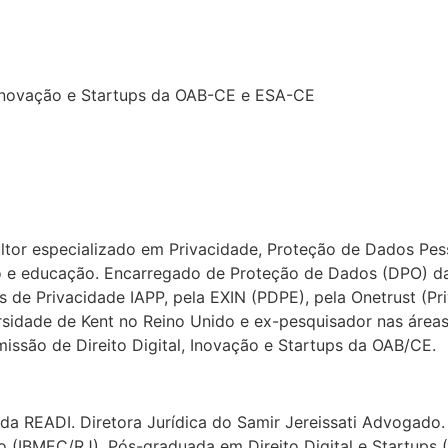
, Inovação e Startups da OAB-CE e ESA-CE
tor especializado em Privacidade, Proteção de Dados Pe
jo e educação. Encarregado de Proteção de Dados (DPO) da
s de Privacidade IAPP, pela EXIN (PDPE), pela Onetrust (Pr
ersidade de Kent no Reino Unido e ex-pesquisador nas áreas
issão de Direito Digital, Inovação e Startups da OAB/CE.
da READI. Diretora Jurídica do Samir Jereissati Advogado
ivo (IBMEC/RJ). Pós-graduada em Direito Digital e Startups