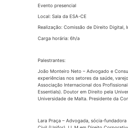
Evento presencial
Local: Sala da ESA-CE
Realização: Comissão de Direito Digital
Carga horária: 6h/a
Palestrantes:
João Monteiro Neto – Advogado e Consul
experiências nos setores da saúde, vare
Associação Internacional dos Profissionai
Essentials). Doutor em Direito pela Univ
Universidade de Malta. Presidente da Com
Lara Praça – Advogada, sócia-fundadora 
Civil (Unifor). LL.M em Direito Corporat