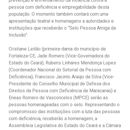
prevenção e enfrentamento da violência contra a
pessoa com deficiência e empregabilidade desta
população. O momento também contará com uma
apresentação teatral e homenagens a autoridades e
instituições que receberão o “Selo Pessoa Amiga da
Inclusão”.
Cristiane Leitão (primeira-dama do município de
Fortaleza-CE; Jade Romero (Vice-Governadora do
Estado do Ceará); Rubens Linhares Mendonça Lopes
(Coordenador Nacional do Setorial da Pessoa com
Deficiência); Francisco Jacinto Araújo da Silva (Vice-
Presidente do Conselho Municipal de Defesa dos
Direitos da Pessoa com Deficiência de Maracanaú) e
Eneas Romero de Vasconcelos (MPCE) serão as
pessoas homenageadas com o selo. Representando o
compromisso das instituições com a luta das pessoas
com deficiência, receberão a homenagem, a
Assembleia Legislativa do Estado do Ceará e a Câmara