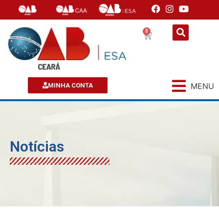
0
MENU
MINHA CONTA
Notícias