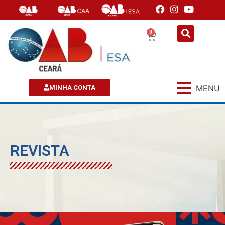
0
MENU
MINHA CONTA
REVISTA