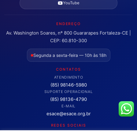
YouTube
ENDEREÇO
Av. Washington Soares, nº 800 Guararapes Fortaleza-CE |
CEP: 60.810-300
Segunda a sexta-feira — 10h às 18h
CONTATOS
ATENDIMENTO
(85) 98146-5980
SUPORTE OPERACIONAL
(85) 98136-4790
E-MAIL
esace@esace.org.br
REDES SOCIAIS
Acompanhe conteúdos, eventos e novidades da ESA-CE.