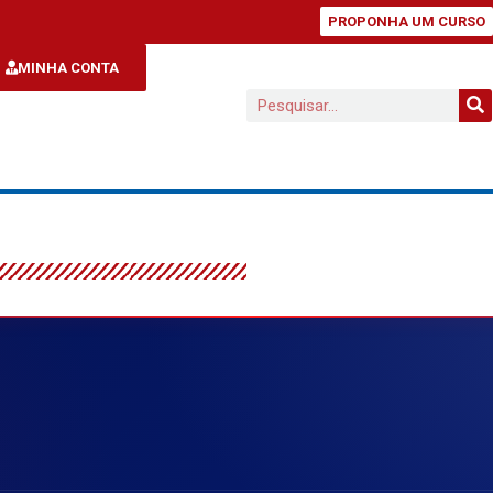
PROPONHA UM CURSO
MINHA CONTA