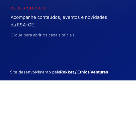
REDES SOCIAIS
Acompanhe conteúdos, eventos e novidades
da ESA-CE.
Clique para abrir os canais oficiais.
Site desenvolvimento pela
Rokket / Ethics Ventures