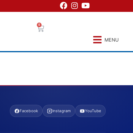
0
MENU
Facebook
Instagram
YouTube