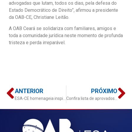
advogadas que lutam, todos os dias, pela defesa do
Estado Democrático de Direito”, afirmou a presidente
da OAB-CE, Christiane Leitão.
A OAB Ceará se solidariza com familiares, amigos e
toda a comunidade jurídica neste momento de profunda
tristeza e perda irreparável.
ANTERIOR
PRÓXIMO
ESA-CE homenageia inspiradoras trajetórias com honrarias, lançamento de livros e inauguração
Confira lista de aprovados para a 5ª edição da Revista Jurídica OAB/ESA – CE