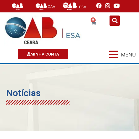
0
MENU
MINHA CONTA
Notícias