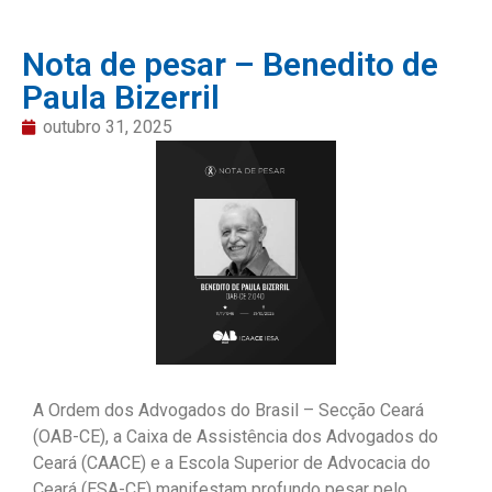
Nota de pesar – Benedito de
Paula Bizerril
outubro 31, 2025
A Ordem dos Advogados do Brasil – Secção Ceará
(OAB-CE), a Caixa de Assistência dos Advogados do
Ceará (CAACE) e a Escola Superior de Advocacia do
Ceará (ESA-CE) manifestam profundo pesar pelo