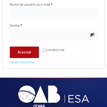
Nome de usuário ou e-mail
*
Senha
*
Lembre-me
Acessar
Perdeu sua senha?