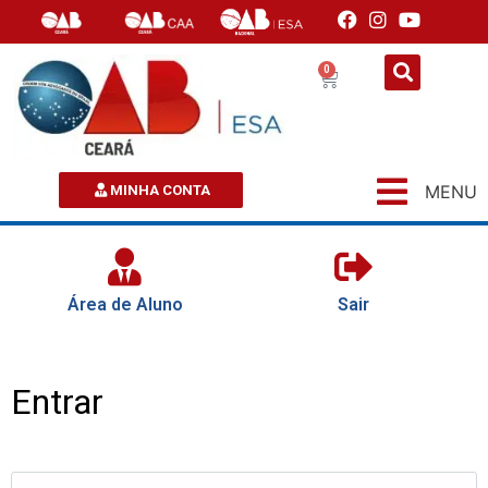
0
MENU
MINHA CONTA
Área de Aluno
Sair
Entrar