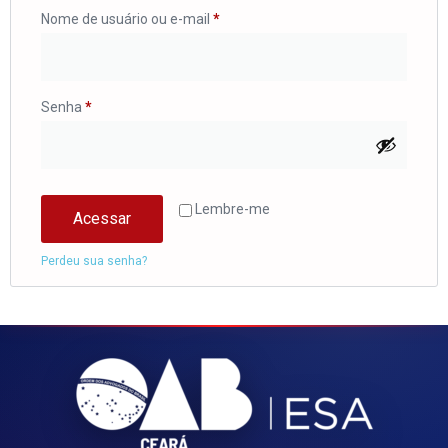
Nome de usuário ou e-mail
*
Senha
*
Lembre-me
Acessar
Perdeu sua senha?