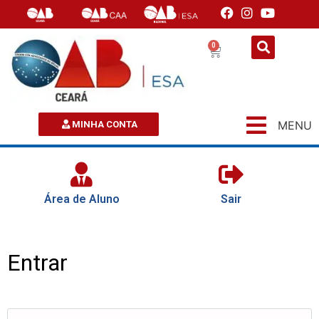
0
MENU
MINHA CONTA
Área de Aluno
Sair
Entrar