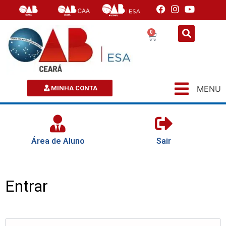
0
MENU
MINHA CONTA
Área de Aluno
Sair
Entrar