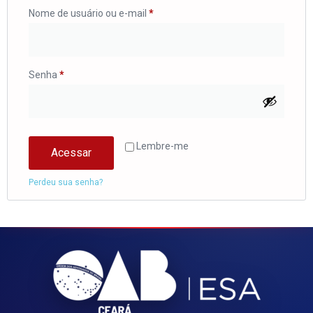
Nome de usuário ou e-mail
*
Senha
*
Lembre-me
Acessar
Perdeu sua senha?