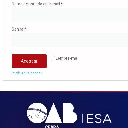
Nome de usuário ou e-mail
*
Senha
*
Lembre-me
Acessar
Perdeu sua senha?