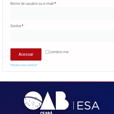
Nome de usuário ou e-mail
*
Senha
*
Lembre-me
Acessar
Perdeu sua senha?