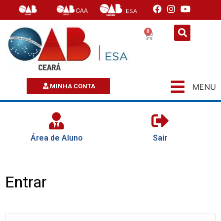
0
MENU
MINHA CONTA
Área de Aluno
Sair
Entrar