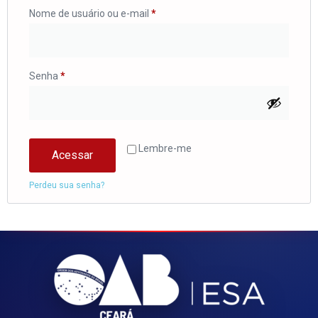
Nome de usuário ou e-mail
*
Senha
*
Lembre-me
Acessar
Perdeu sua senha?