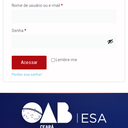
Nome de usuário ou e-mail
*
Senha
*
Lembre-me
Acessar
Perdeu sua senha?