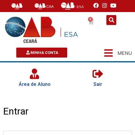
0
MENU
MINHA CONTA
Área de Aluno
Sair
Entrar