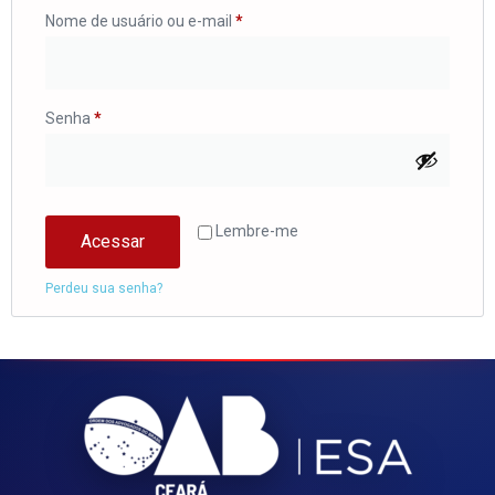
Nome de usuário ou e-mail
*
Senha
*
Lembre-me
Acessar
Perdeu sua senha?