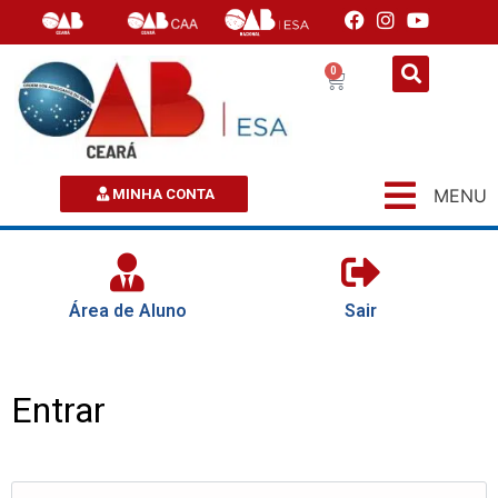
0
MENU
MINHA CONTA
Área de Aluno
Sair
Entrar