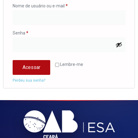
Nome de usuário ou e-mail
*
Senha
*
Lembre-me
Acessar
Perdeu sua senha?