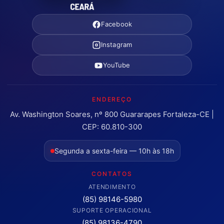
Facebook
Instagram
YouTube
ENDEREÇO
Av. Washington Soares, nº 800 Guararapes Fortaleza-CE |
CEP: 60.810-300
Segunda a sexta-feira — 10h às 18h
CONTATOS
ATENDIMENTO
(85) 98146-5980
SUPORTE OPERACIONAL
(85) 98136-4790