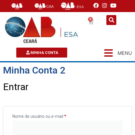
0
MENU
MINHA CONTA
Minha Conta 2
Entrar
Nome de usuário ou e-mail
*