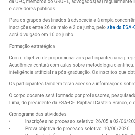
da UFC, membros do GRUPE, advogados(as) regularmente insc
e servidores públicos.
Para os grupos destinados à advocacia e à ampla concorrênc
inscrições entre 26 de maio e 2 de junho, pelo
site da ESA-
será divulgado em 16 de junho.
Formação estratégica
Com o objetivo de proporcionar aos participantes uma pre
Acadêmica contará com aulas sobre metodologia científica, e
inteligência artificial na pós-graduação. Os inscritos que 
Os participantes também terão acesso a informações sobre
O corpo docente será formado por professores, pesquisad
Lima, do presidente da ESA-CE, Raphael Castelo Branco, e 
Cronograma das atividades:
• Inscrições no processo seletivo: 26/05 a 02/06/20
• Prova objetiva do processo seletivo: 10/06/2026