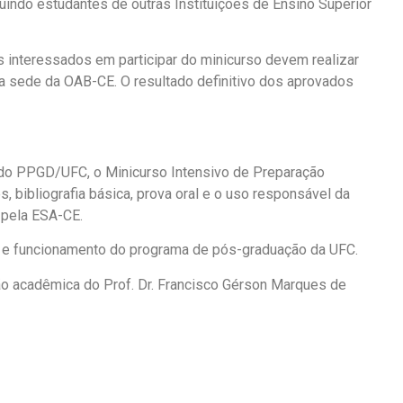
indo estudantes de outras Instituições de Ensino Superior
s interessados em participar do minicurso devem realizar
, na sede da OAB-CE. O resultado definitivo dos aprovados
o do PPGD/UFC, o Minicurso Intensivo de Preparação
, bibliografia básica, prova oral e o uso responsável da
o pela ESA-CE.
s e funcionamento do programa de pós-graduação da UFC.
o acadêmica do Prof. Dr. Francisco Gérson Marques de