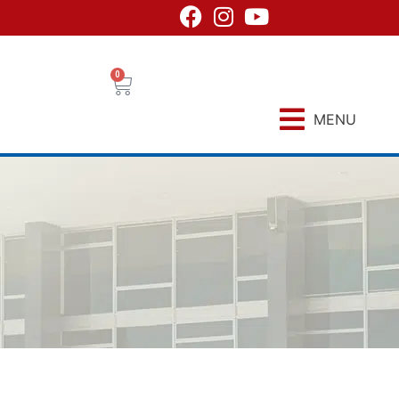
0
MENU