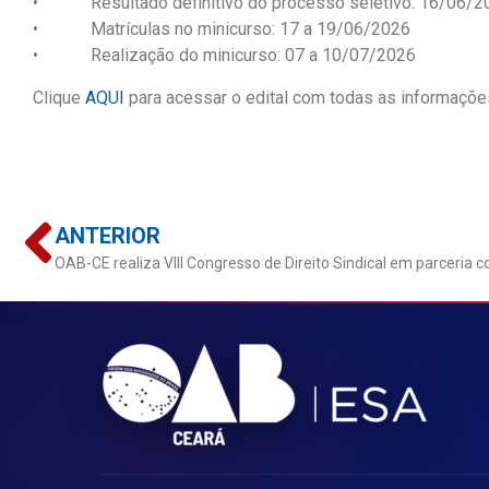
• Resultado definitivo do processo seletivo: 16/06/2
• Matrículas no minicurso: 17 a 19/06/2026
• Realização do minicurso: 07 a 10/07/2026
Clique
AQUI
para acessar o edital com todas as informaçõe
ANTERIOR
OAB-CE realiza VIII Congresso de Direito Sindical em parceria