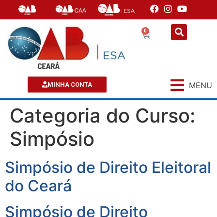
0
MENU
MINHA CONTA
Categoria do Curso:
Simpósio
Simpósio de Direito Eleitoral
do Ceará
Simpósio de Direito