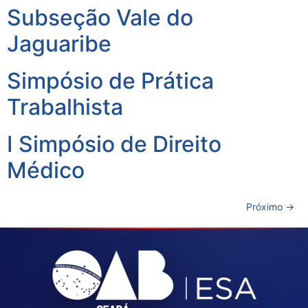
Subseção Vale do
Jaguaribe
Simpósio de Prática
Trabalhista
I Simpósio de Direito
Médico
Próximo
→