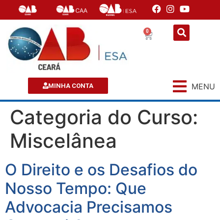
0
MENU
MINHA CONTA
Categoria do Curso:
Miscelânea
O Direito e os Desafios do
Nosso Tempo: Que
Advocacia Precisamos