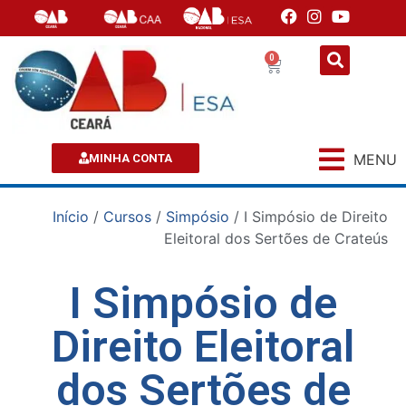
0
MENU
MINHA CONTA
Início
/
Cursos
/
Simpósio
/ I Simpósio de Direito
Eleitoral dos Sertões de Crateús
I Simpósio de
Direito Eleitoral
dos Sertões de