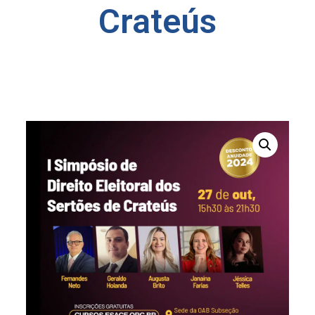
Crateús