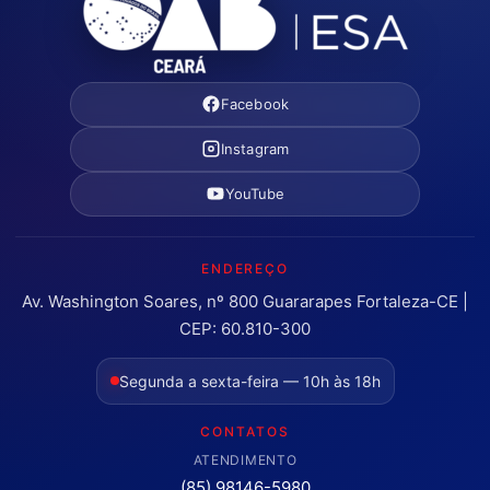
Facebook
Instagram
YouTube
ENDEREÇO
Av. Washington Soares, nº 800 Guararapes Fortaleza-CE |
CEP: 60.810-300
Segunda a sexta-feira — 10h às 18h
CONTATOS
ATENDIMENTO
(85) 98146-5980