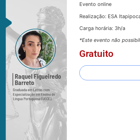
Evento online
Realização: ESA Itapipoc
Carga horária: 3h/a
*Este evento não possibi
Gratuito
FAZER INSCRIÇÃO