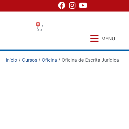
0
MENU
Início
/
Cursos
/
Oficina
/ Oficina de Escrita Jurídica