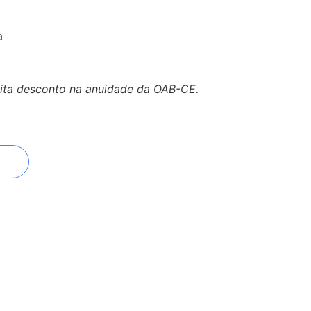
a
lita desconto na anuidade da OAB-CE.