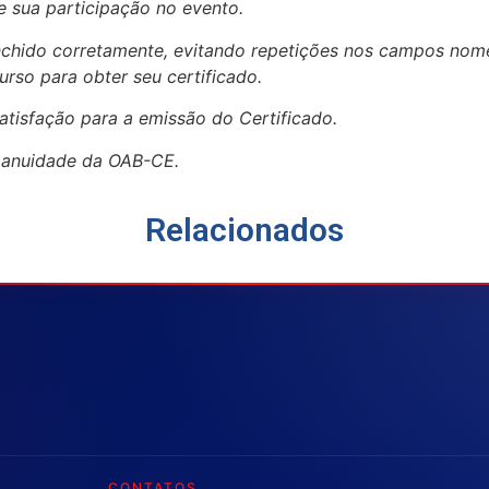
 sua participação no evento.
enchido corretamente, evitando repetições nos campos no
urso para obter seu certificado.
atisfação para a emissão do Certificado.
a anuidade da OAB-CE.
Relacionados
CONTATOS