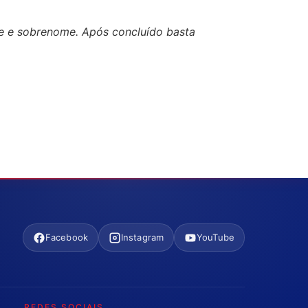
me e sobrenome. Após concluído basta
Facebook
Instagram
YouTube
REDES SOCIAIS