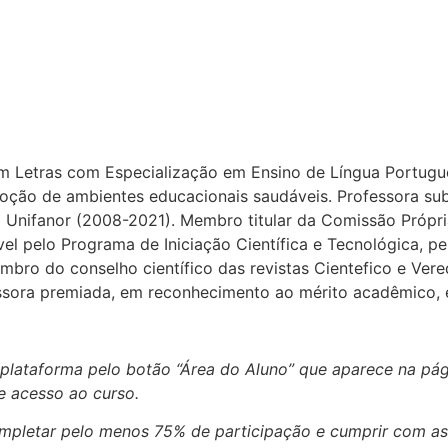
 Letras com Especialização em Ensino de Língua Portugu
ção de ambientes educacionais saudáveis. Professora subs
io Unifanor (2008-2021). Membro titular da Comissão Própr
vel pelo Programa de Iniciação Científica e Tecnológica, p
bro do conselho científico das revistas Cientefico e Vered
fessora premiada, em reconhecimento ao mérito acadêmico, 
 plataforma pelo botão “Área do Aluno” que aparece na pág
e acesso ao curso.
completar pelo menos 75% de participação e cumprir com as