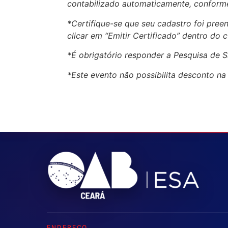
contabilizado automaticamente, conforme
*Certifique-se que seu cadastro foi pre
clicar em “Emitir Certificado” dentro do c
*É obrigatório responder a Pesquisa de S
*Este evento não possibilita desconto n
ENDEREÇO