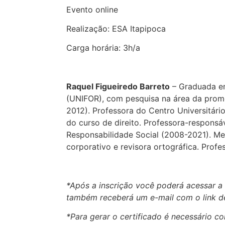
Evento online
Realização: ESA Itapipoca
Carga horária: 3h/a
Raquel Figueiredo Barreto
– Graduada em
(UNIFOR), com pesquisa na área da promo
2012). Professora do Centro Universitár
do curso de direito. Professora-responsá
Responsabilidade Social (2008-2021). Mem
corporativo e revisora ortográfica. Pro
*Após a inscrição você poderá acessar a
também receberá um e-mail com o link d
*Para gerar o certificado é necessário 