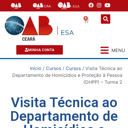
0
MENU
MINHA CONTA
Início
/
Cursos
/
Cursos
/ Visita Técnica ao
Departamento de Homicídios e Proteção à Pessoa
(DHPP) – Turma 2
Visita Técnica ao
Departamento de