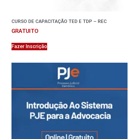
CURSO DE CAPACITAÇÃO TED E TDP – REC
GRATUITO
Fazer Inscrição