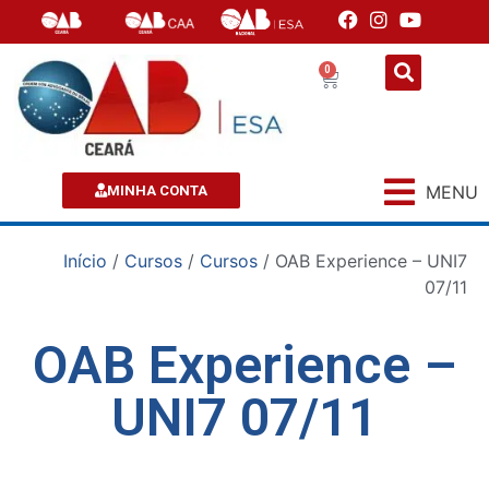
0
MENU
MINHA CONTA
Início
/
Cursos
/
Cursos
/ OAB Experience – UNI7
07/11
OAB Experience –
UNI7 07/11