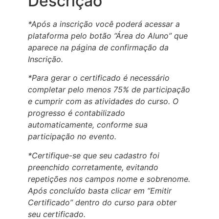
Descrição
*Após a inscrição você poderá acessar a
plataforma pelo botão “Área do Aluno” que
aparece na página de confirmação da
Inscrição.
*Para gerar o certificado é necessário
completar pelo menos 75% de participação
e cumprir com as atividades do curso. O
progresso é contabilizado
automaticamente, conforme sua
participação no evento.
*Certifique-se que seu cadastro foi
preenchido corretamente, evitando
repetições nos campos nome e sobrenome.
Após concluído basta clicar em “Emitir
Certificado” dentro do curso para obter
seu certificado.