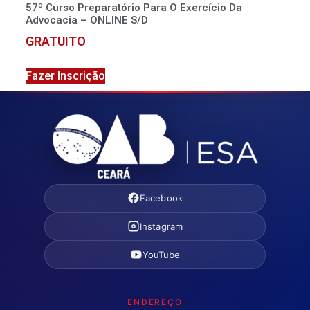
57º Curso Preparatório Para O Exercício Da
Advocacia – ONLINE S/D
GRATUITO
Fazer Inscrição
Facebook
Instagram
YouTube
ENDEREÇO