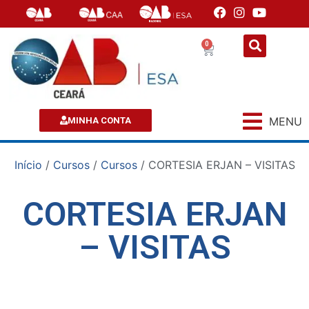
0
MENU
MINHA CONTA
Início
/
Cursos
/
Cursos
/ CORTESIA ERJAN – VISITAS
CORTESIA ERJAN
– VISITAS