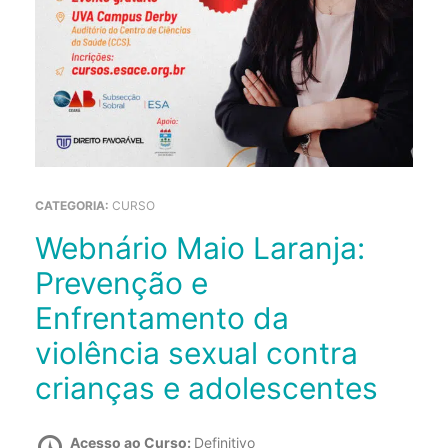
CATEGORIA:
CURSO
Webnário Maio Laranja:
Prevenção e
Enfrentamento da
violência sexual contra
crianças e adolescentes
Acesso ao Curso:
Definitivo