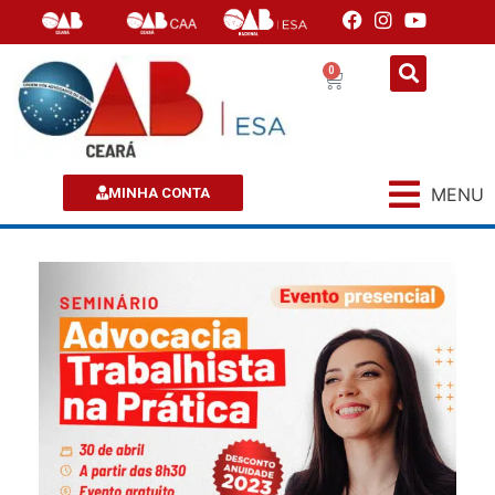
0
MENU
MINHA CONTA