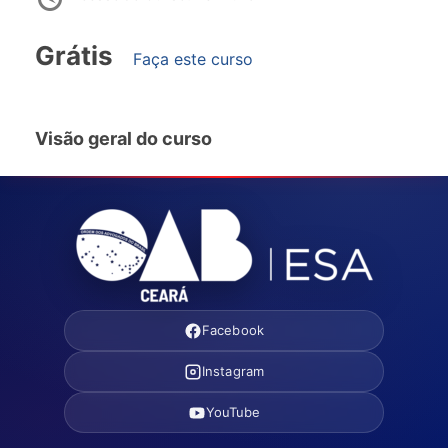
Grátis
Faça este curso
Visão geral do curso
Facebook
Instagram
YouTube