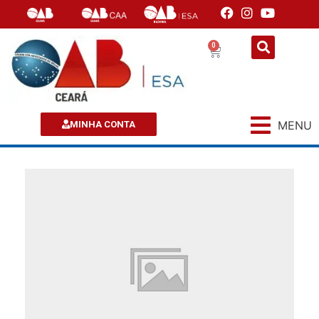
0
MENU
MINHA CONTA