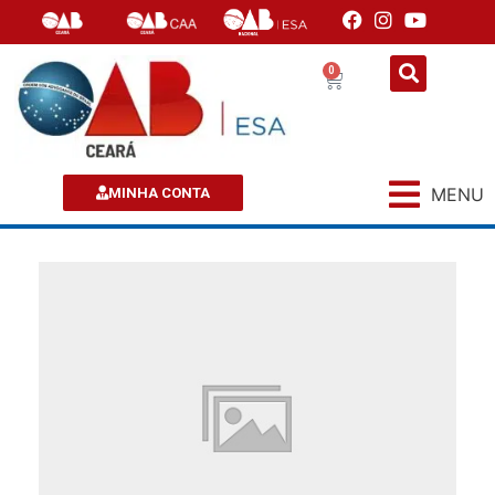
0
MENU
MINHA CONTA