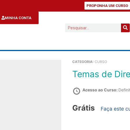
PROPONHA UM CURSO
MINHA CONTA
CATEGORIA:
CURSO
Temas de Dir
Acesso ao Curso:
Defini
Grátis
Faça este c