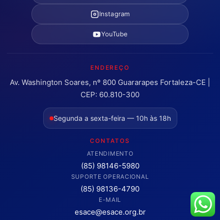
Instagram
YouTube
ENDEREÇO
Av. Washington Soares, nº 800 Guararapes Fortaleza-CE |
CEP: 60.810-300
Segunda a sexta-feira — 10h às 18h
CONTATOS
ATENDIMENTO
(85) 98146-5980
SUPORTE OPERACIONAL
(85) 98136-4790
E-MAIL
esace@esace.org.br