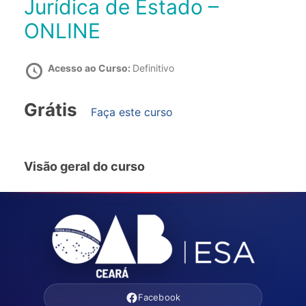
Jurídica de Estado –
ONLINE
Acesso ao Curso:
Definitivo
Grátis
Faça este curso
Visão geral do curso
Facebook