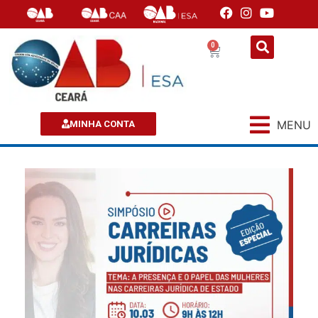
0
MENU
MINHA CONTA