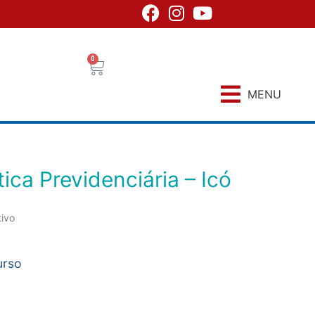
0
MENU
tica Previdenciária – Icó
tivo
urso