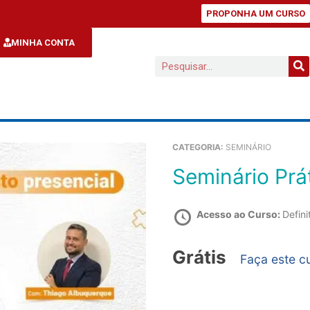
PROPONHA UM CURSO
MINHA CONTA
CATEGORIA:
SEMINÁRIO
Seminário Prá
Acesso ao Curso:
Defini
Grátis
Faça este c