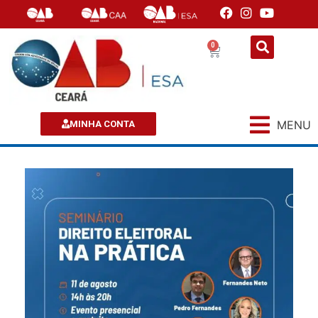
0
MENU
MINHA CONTA